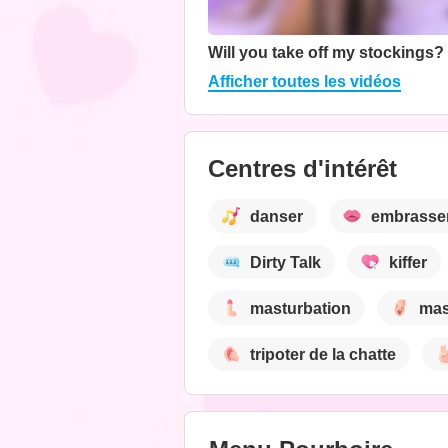
Will you take off my stockings?
Afficher toutes les vidéos
Centres d'intérêt
danser
embrasse
Dirty Talk
kiffer
masturbation
mas
tripoter de la chatte