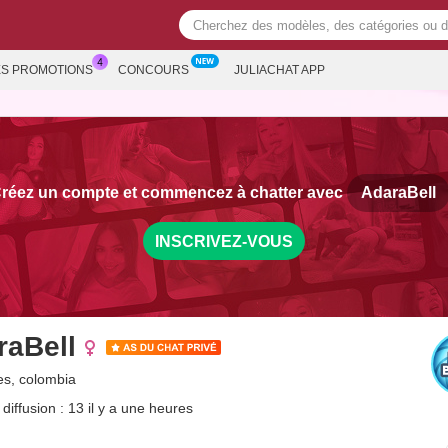
ES PROMOTIONS
CONCOURS
JULIACHAT APP
réez un compte et commencez à chatter avec
AdaraBell
INSCRIVEZ-VOUS
raBell
s, colombia
diffusion : 13 il y a une heures