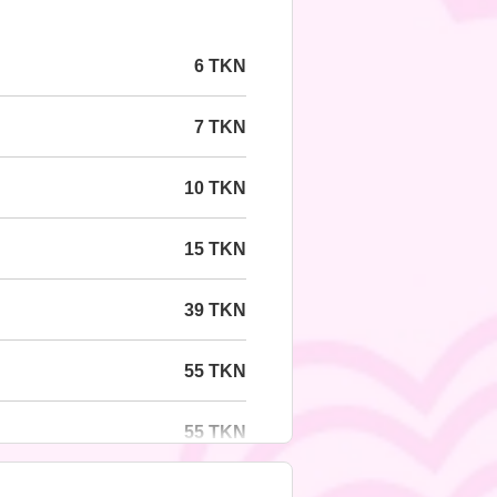
6 TKN
7 TKN
10 TKN
15 TKN
39 TKN
55 TKN
55 TKN