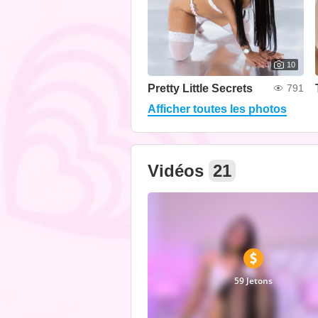
10
Pretty Little Secrets
791
Afficher toutes les photos
Vidéos
21
59 Jetons