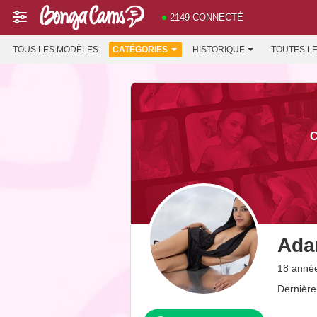
2149 CONNECTÉ
TOUS LES MODÈLES
CATÉGORIES
HISTORIQUE
TOUTES L
C
Ada
18 année
Dernière 